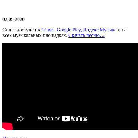
02.05.2020
Сингл доступен в
iTunes, Google Play, Яндекс.Музыка
и на
всех музыкальных площадках.
Скачать песню…