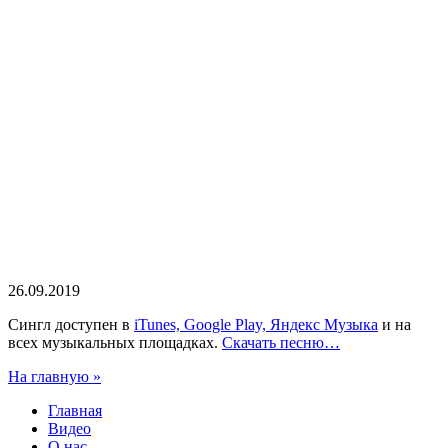
26.09.2019
Сингл доступен в
iTunes, Google Play, Яндекс Музыка
и на
всех музыкальных площадках.
Скачать песню…
На главную »
Главная
Видео
О нас