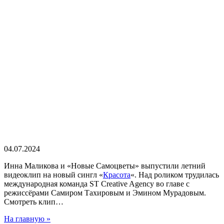
04.07.2024
Инна Маликова и «Новые Самоцветы» выпустили летний
видеоклип на новый сингл «
Красота
«. Над роликом трудилась
международная команда ST Creative Agency во главе с
режиссёрами Самиром Тахировым и Эмином Мурадовым.
Смотреть клип…
На главную »