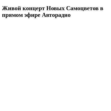
Живой концерт Новых Самоцветов в
прямом эфире Авторадио