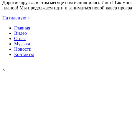
Дорогие друзья, в этом месяце нам исполнилось 7 лет! Так мн
планов! Мы продолжаем идти и заниматься новой кавер програ
На главную »
Главная
Видео
О нас
Музыка
Новости
Контакты
Леге
×