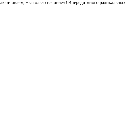
 заканчиваем, мы только начинаем! Впереди много радикальных
ety.ru