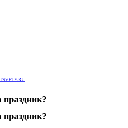
TSVETY.RU
а праздник?
а праздник?