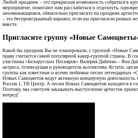
Любой праздник – это прекрасная возможность собраться в кру
мероприятие, помогают нам расслабиться и отдохнуть, одновре
запоминающимся, обязательно пригласите на праздник артисто
– это беспроигрышный вариант, если вы пригласили разных нез
вместе.
Пригласите группу «Новые Самоцветы
Какой бы праздник Вы не планировали, с группой «Новые Сам
праву считается самой популярной кавер-группой страны. В со
участника «Белорусских Песняров» Валерия Дайнеко – Яна Дай
актриса, телеведущая и руководитель коллектива. Кстати, орг
группы как известные и всеми любимые песни легендарных «С
Новых Самоцветов ведут активную концертную деятельность.
Россия 1, ТВ Центр. А песни Новых Самоцветов находятся в г
Поэтому, мы советуем заказывать выступление артистов проек
вперед!