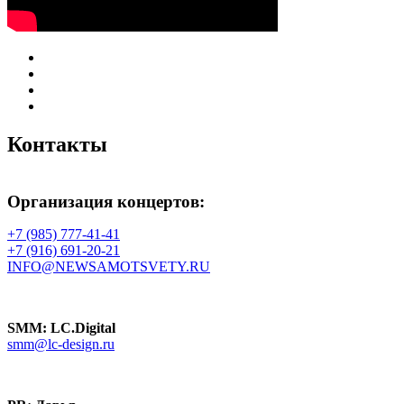
Контакты
Организация концертов:
+7 (985) 777-41-41
+7 (916) 691-20-21
INFO@NEWSAMOTSVETY.RU
SMM: LC.Digital
smm@lc-design.ru