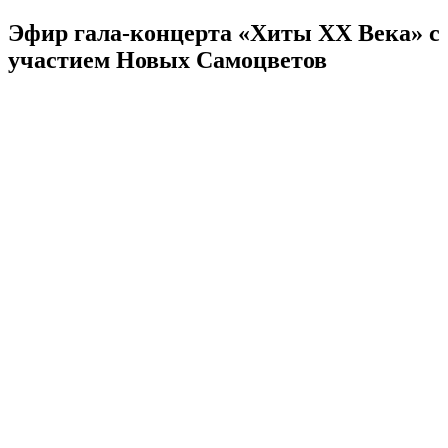
Эфир гала-концерта «Хиты XX Века» с
участием Новых Самоцветов