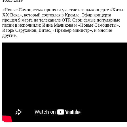
10.03.2019
«Новые Самоцветы» приняли участие в гала-концерте «Хиты
XX Века», который состоялся в Кремле. Эфир концерта
прошел 9 марта на телеканале ОТР. Свои самые популярные
песни в исполнили: Инна Маликова и «Новые Самоцветы»,
Игорь Саруханов, Витас, «Премьер-министр», и многие
другие.