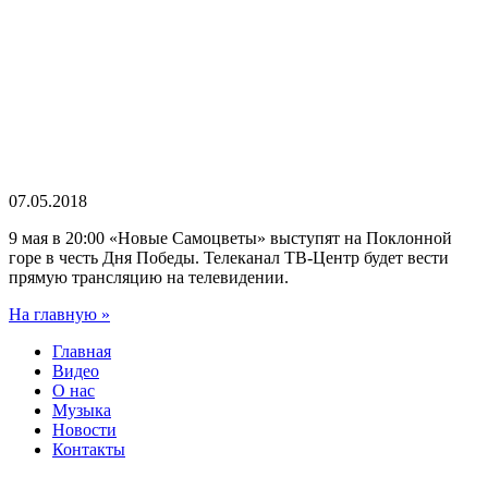
07.05.2018
9 мая в 20:00 «Новые Самоцветы» выступят на Поклонной
горе в честь Дня Победы. Телеканал ТВ-Центр будет вести
прямую трансляцию на телевидении.
На главную »
Главная
Видео
О нас
Музыка
Новости
Контакты
Легендарный ансамбль
ВИА «Самоцветы» — Юрий Маликов