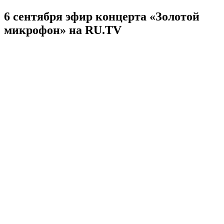
6 сентября эфир концерта «Золотой
микрофон» на RU.TV