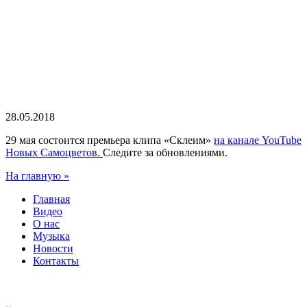
28.05.2018
29 мая состоится премьера клипа «Склеим»
на канале YouTube
Новых Самоцветов.
Следите за обновлениями.
На главную »
Главная
Видео
О нас
Музыка
Новости
Контакты
Легендарный ансамбль
ВИА «Самоцветы» — Юрий Маликов
samotsvety.ru