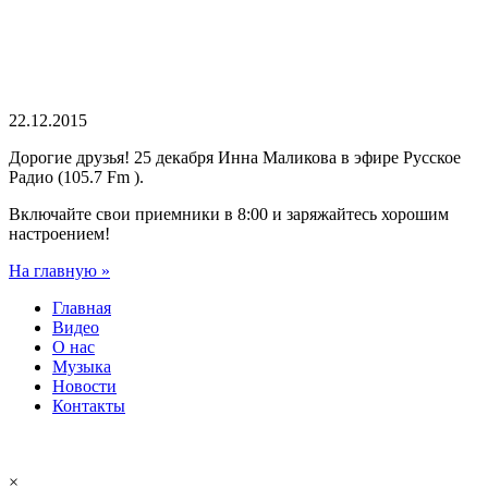
22.12.2015
Дорогие друзья! 25 декабря Инна Маликова в эфире Русское
Радио (105.7 Fm ).
Включайте свои приемники в 8:00 и заряжайтесь хорошим
настроением!
На главную »
Главная
Видео
О нас
Музыка
Новости
Контакты
Легендарный ансамбль
ВИА «Самоцветы» — Юрий Маликов
samotsvety.ru
×