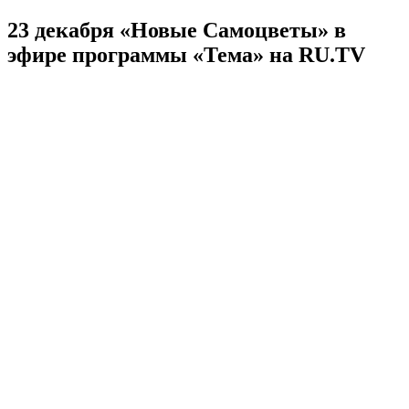
23 декабря «Новые Самоцветы» в
эфире программы «Тема» на RU.TV