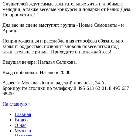
Слушателей ждут самые зажигательные хиты и любимые
мелодии, а также веселые конкурсы и подарки от Радио Дача.
Не пропустите!
Для вас на сцене выступят: группа «Новые Самоцветы» и
Арвид.
Непринужденная и расслабленная атмосфера обязательно
зарядит бодростью, позволит вдоволь повеселиться под
зажигательные ритмы. Приходите и наслаждайтесь!
Ведущая вечера: Наталья Селихова.
Вход свободный! Начало в 20:00.
Адрес: г. Москва, Ленинградский проспект, 24 А.
Бронируйте столики по телефону 8-495-613-62-01, 8-495-637-
68-00.
На главную »
Главная
Видео
О нас
Музыка