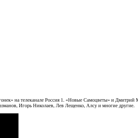
гонек» на телеканале Россия 1. «Новые Самоцветы» и Дмитрий 
зманов, Игорь Николаев, Лев Лещенко, Алсу и многие другие.