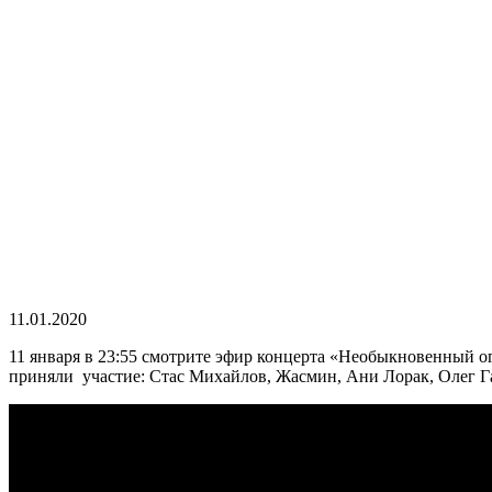
11.01.2020
11 января в 23:55 смотрите эфир концерта «Необыкновенный о
приняли участие: Стас Михайлов, Жасмин, Ани Лорак, Олег Га