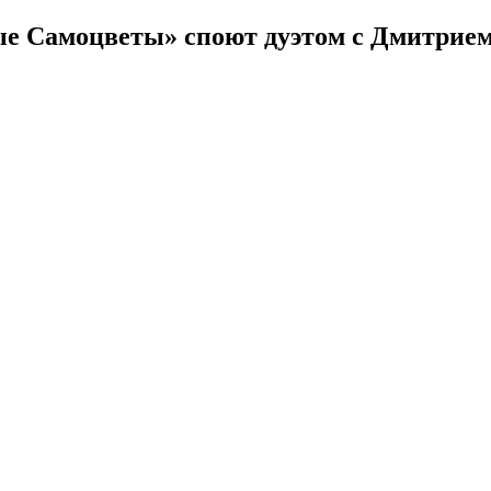
вые Самоцветы» споют дуэтом с Дмитри