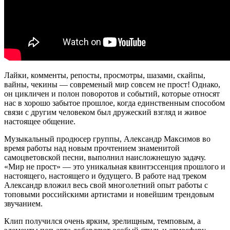
Лайки, комменты, репосты, просмотры, шазами, скайпы,
вайны, чекины — современый мир совсем не прост! Однако,
он цикличен и полон поворотов и событий, которые относят
нас в хорошо забытое прошлое, когда единственным способом
связи с другим человеком был дружеский взгляд и живое
настоящее общение.
Музыкальный продюсер группы, Александр Максимов во
время работы над новым прочтением знаменитой
самоцветовской песни, выполнил наисложнешую задачу.
«Мир не прост» — это уникальная квинтэссенция прошлого и
настоящего, настоящего и будущего. В работе над треком
Александр вложил весь свой многолетний опыт работы с
топовыми российскими артистами и новейшим трендовым
звучанием.
Клип получился очень ярким, зрелищным, темповым, а